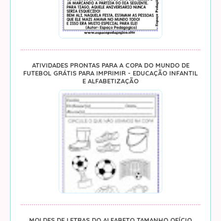
ATIVIDADES PRONTAS PARA A COPA DO MUNDO DE
FUTEBOL GRÁTIS PARA IMPRIMIR - EDUCAÇÃO INFANTIL
E ALFABETIZAÇÃO
MOLDES DE LETRAS DO ALFABETO TAMANHO OFÍCIO