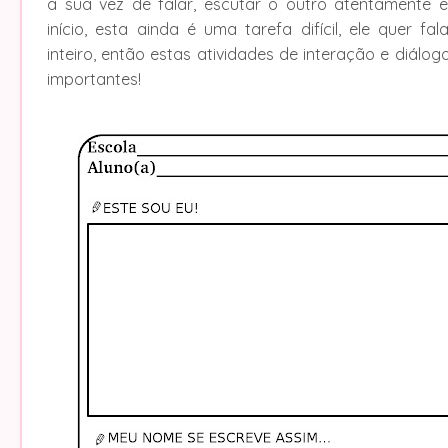
a sua vez de falar, escutar o outro atentamente e
início, esta ainda é uma tarefa difícil, ele quer fa
inteiro, então estas atividades de interação e diálog
importantes!