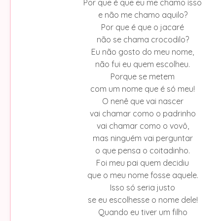
Por que é que eu me chamo isso
e não me chamo aquilo?
Por que é que o jacaré
não se chama crocodilo?
Eu não gosto do meu nome,
não fui eu quem escolheu.
Porque se metem
com um nome que é só meu!
O nenê que vai nascer
vai chamar como o padrinho
vai chamar como o vovô,
mas ninguém vai perguntar
o que pensa o coitadinho.
Foi meu pai quem decidiu
que o meu nome fosse aquele.
Isso só seria justo
se eu escolhesse o nome dele!
Quando eu tiver um filho