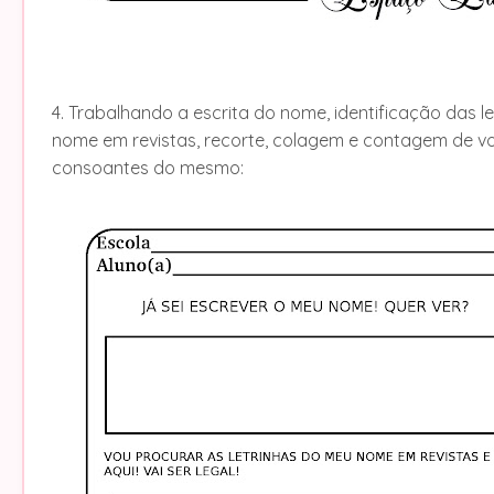
4. Trabalhando a escrita do nome, identificação das l
nome em revistas, recorte, colagem e contagem de vo
consoantes do mesmo: