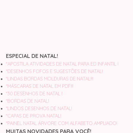
ESPECIAL DE NATAL!
*APOSTILA ATIVIDADES DE NATAL PARA ED INFANTIL !
*DESENHOS FOFOS E SUGESTÕES DE NATAL!
*LINDAS BORDAS MOLDURAS DE NATAL!!!
*MÁSCARAS DE NATAL EM PDF!!!
*30 DESENHOS DE NATAL !
*BORDAS DE NATAL!
*LINDOS DESENHOS DE NATAL!
*CAPAS DE PROVA NATAL!
*PAINEL NATAL ÁRVORE COM ALFABETO AMPLIADO!
MUITAS NOVIDADES PARA VOCÊ!