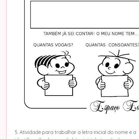
5. Atividade para trabalhar a letra inicial do nome e a