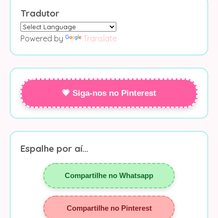
Tradutor
Powered by
Translate
💗 Siga-nos no Pinterest
Espalhe por aí...
Compartilhe no Whatsapp
Compartilhe no Pinterest