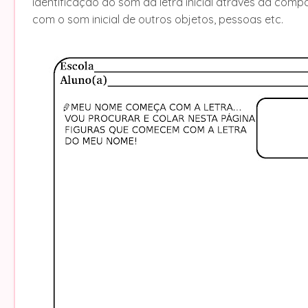
identificação do som da letra inicial através da com
com o som inicial de outros objetos, pessoas etc.