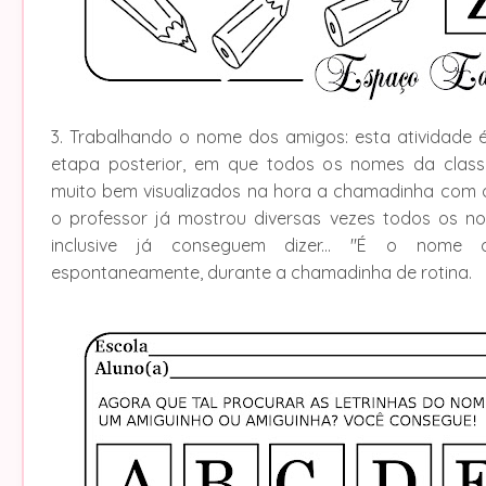
3. Trabalhando o nome dos amigos: esta atividade
etapa posterior, em que todos os nomes da class
muito bem visualizados na hora a chamadinha com 
o professor já mostrou diversas vezes todos os n
inclusive já conseguem dizer... "É o nome d
espontaneamente, durante a chamadinha de rotina.