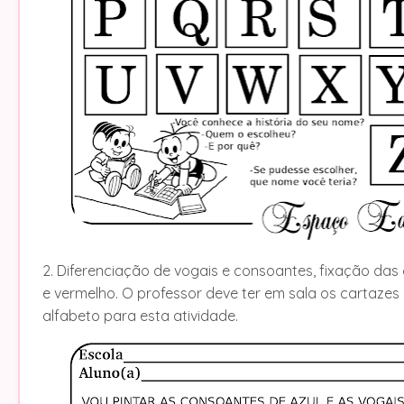
2. Diferenciação de vogais e consoantes, fixação das 
e vermelho. O professor deve ter em sala os cartazes
alfabeto para esta atividade.