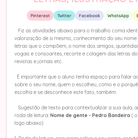
Pinterest
Twitter
Facebook
WhatsApp
Fiz as atividades abaixo para o trabalho coma ident
valorização de si mesmo, conhecimento do seu nome
letras que o compõem, o nome dos amigos, quantida
vogais e consoantes, recorte e colagem das letras 
revistas e jornais etc.
É importante que o aluno tenha espaço para falar a
sobre o seu nome, quem o escolheu, como e o porquê
escolha e se desconhece este fato, também.
Sugestão de texto para contextualizar a sua aula, a
roda de leitura:
Nome de gente - Pedro Bandeira
( o
logo abaixo)