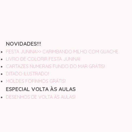
NOVIDADES!!!
FESTA JUNINA>> CARIMBANDO MILHO COM GUACHE
LIVRO DE COLORIR FESTA JUNINA!
CARTAZES NUMERAIS FUNDO DO MAR GRÁTIS!
DITADO ILUSTRADO!
MOLDES FOFINHOS GRÁTIS!
ESPECIAL VOLTA ÀS AULAS
DESENHOS DE VOLTA ÀS AULAS!