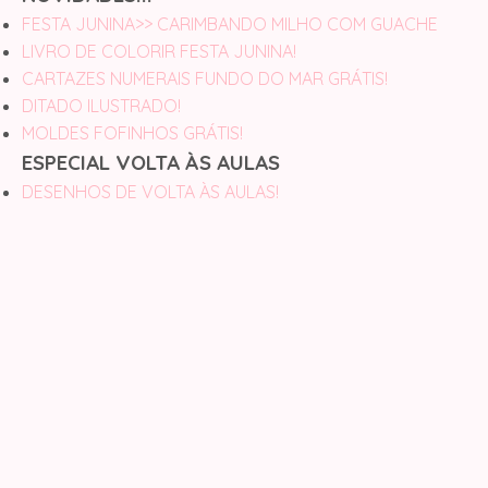
FESTA JUNINA>> CARIMBANDO MILHO COM GUACHE
LIVRO DE COLORIR FESTA JUNINA!
CARTAZES NUMERAIS FUNDO DO MAR GRÁTIS!
DITADO ILUSTRADO!
MOLDES FOFINHOS GRÁTIS!
ESPECIAL VOLTA ÀS AULAS
DESENHOS DE VOLTA ÀS AULAS!