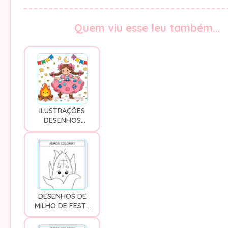
Quem viu esse leu também...
ILUSTRAÇÕES
DESENHOS
CLIPARTS GRÁTIS
DE FESTA JUNINA
E CAIPIRA EM PNG
DESENHOS DE
MILHO DE FESTA
JUNINA PARA
COLORIR -