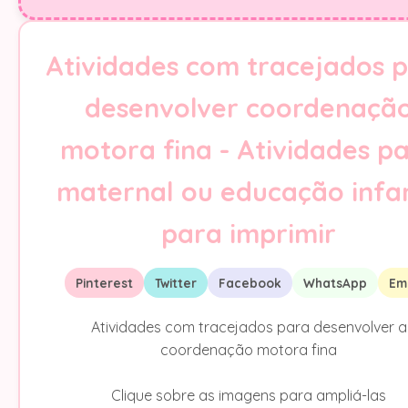
Atividades com tracejados 
desenvolver coordenaçã
motora fina - Atividades p
maternal ou educação infan
para imprimir
Pinterest
Twitter
Facebook
WhatsApp
Em
Atividades com tracejados para desenvolver a
coordenação motora fina
Clique sobre as imagens para ampliá-las