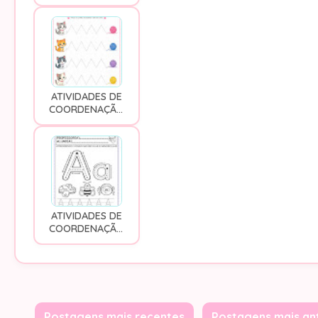
TRACEJADOS
ATIVIDADES PARA
IMPRIMIR
ATIVIDADES DE
COORDENAÇÃO
MOTORA FINA
TRACEJADOS
PARA IMPRIMIR -
EDUCAÇÃO
INFANTIL
ATIVIDADES DE
COORDENAÇÃO
MOTORA FINA
DAS VOGAIS PARA
IMPRIMIR
Postagens mais recentes
Postagens mais an