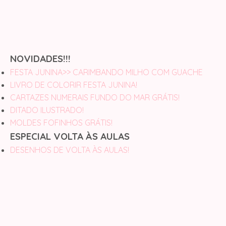
NOVIDADES!!!
FESTA JUNINA>> CARIMBANDO MILHO COM GUACHE
LIVRO DE COLORIR FESTA JUNINA!
CARTAZES NUMERAIS FUNDO DO MAR GRÁTIS!
DITADO ILUSTRADO!
MOLDES FOFINHOS GRÁTIS!
ESPECIAL VOLTA ÀS AULAS
DESENHOS DE VOLTA ÀS AULAS!