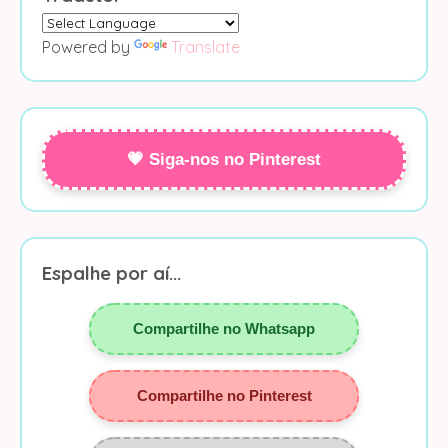
Powered by
Translate
💗 Siga-nos no Pinterest
Espalhe por aí...
Compartilhe no Whatsapp
Compartilhe no Pinterest