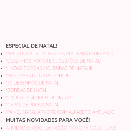
ESPECIAL DE NATAL!
*APOSTILA ATIVIDADES DE NATAL PARA ED INFANTIL !
*DESENHOS FOFOS E SUGESTÕES DE NATAL!
*LINDAS BORDAS MOLDURAS DE NATAL!!!
*MÁSCARAS DE NATAL EM PDF!!!
*30 DESENHOS DE NATAL !
*BORDAS DE NATAL!
*LINDOS DESENHOS DE NATAL!
*CAPAS DE PROVA NATAL!
*PAINEL NATAL ÁRVORE COM ALFABETO AMPLIADO!
MUITAS NOVIDADES PARA VOCÊ!
ATIVIDADES COORDENAÇÃO MOTORA COLORIDAS!